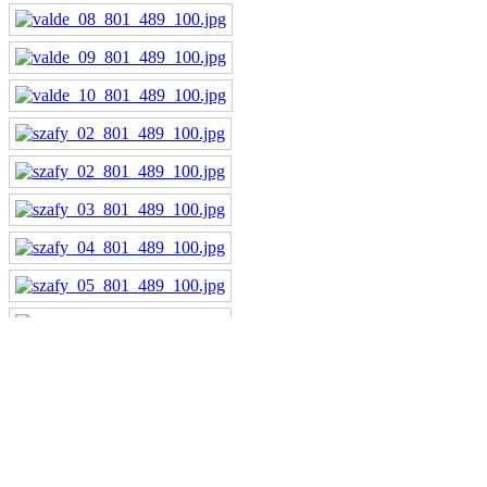
Arbeitsplätze
Serie Fun
Serie OGY_A
Serie OGY_N
Serie OGY_Y
Serie OGY_V
Serie OGY_Q