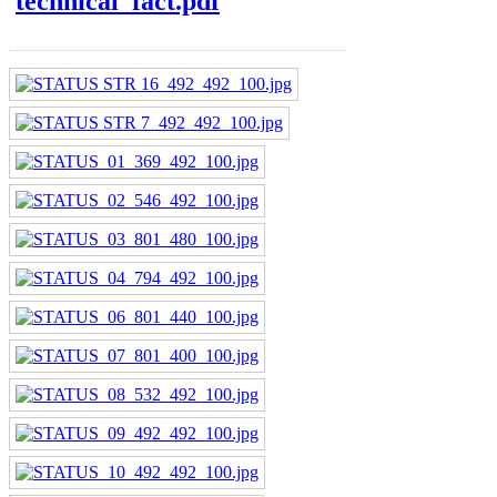
technical_fact.pdf