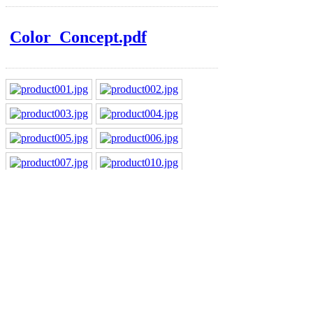
Color_Concept.pdf
Lounge und Beleuchtung
Lounge
Bürolampe Ovale
Bürolampe Sunshine
Bürolampe Viper
Bürolampe Ship