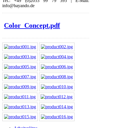
Tel.: +49 (0)2053 99 79 395 | E-Mail:
info@bayando.de
Color_Concept.pdf