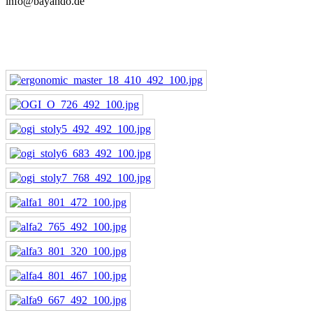
info@bayando.de