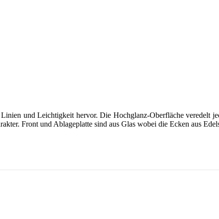
e Linien und Leichtigkeit hervor. Die Hochglanz-Oberfläche veredelt j
rakter. Front und Ablageplatte sind aus Glas wobei die Ecken aus Edels