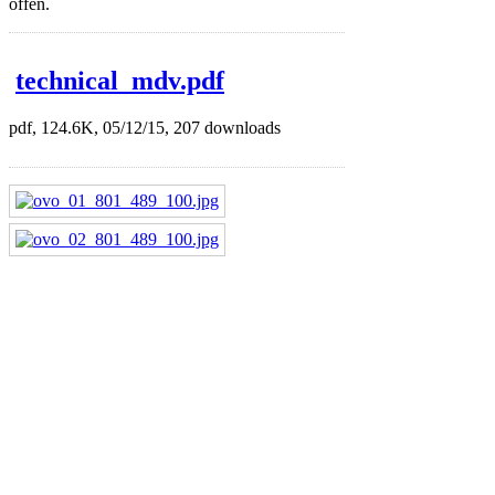
offen.
technical_mdv.pdf
pdf, 124.6K, 05/12/15, 207 downloads
Empfangstheken
Serie Ocean Line
Serie Polar
Serie Fun
Serie MDL
Serie MDO
Serie MDFO